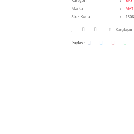
Kategori
BAS
Marka
MAT
Stok Kodu
1308
Karşılaştır
Paylaş :