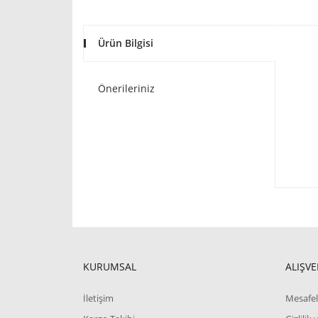
Ürün Bilgisi
Önerileriniz
KURUMSAL
ALIŞVE
İletişim
Mesafel