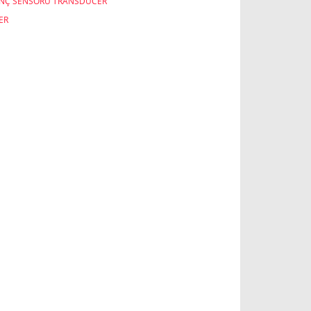
INÇ SENSÖRÜ TRANSDUCER
ER