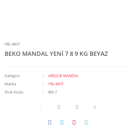
YRL-MHT
BEKO MANDAL YENİ 7 8 9 KG BEYAZ
Kategori
ARÇELİK MANDAL
Marka
YRL-MHT
Stok Kodu
M5-7