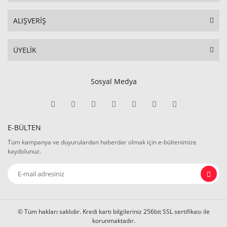
ALIŞVERİŞ
ÜYELİK
Sosyal Medya
E-BÜLTEN
Tüm kampanya ve duyurulardan haberdar olmak için e-bültenimize
kaydolunuz.
© Tüm hakları saklıdır. Kredi kartı bilgileriniz 256bit SSL sertifikası ile
korunmaktadır.