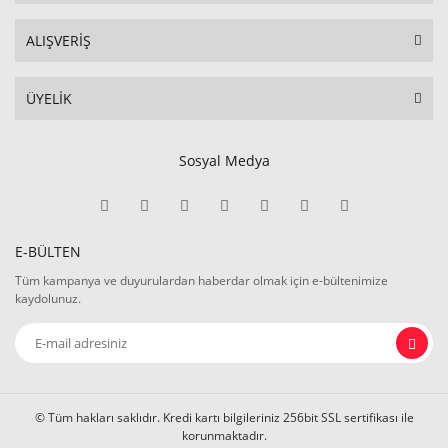
ALIŞVERİŞ
ÜYELİK
Sosyal Medya
E-BÜLTEN
Tüm kampanya ve duyurulardan haberdar olmak için e-bültenimize
kaydolunuz.
© Tüm hakları saklıdır. Kredi kartı bilgileriniz 256bit SSL sertifikası ile
korunmaktadır.