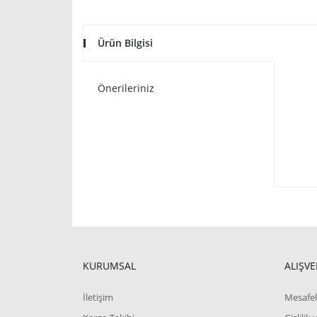
Ürün Bilgisi
Önerileriniz
KURUMSAL
ALIŞVE
İletişim
Mesafel