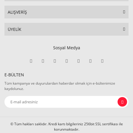
ALIŞVERİŞ
ÜYELİK
Sosyal Medya
E-BÜLTEN
Tüm kampanya ve duyurulardan haberdar olmak için e-bültenimize
kaydolunuz.
© Tüm hakları saklıdır. Kredi kartı bilgileriniz 256bit SSL sertifikası ile
korunmaktadır.