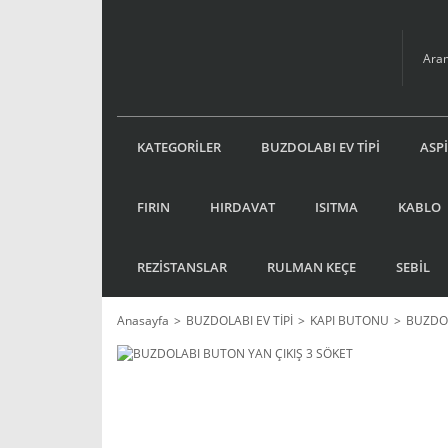
KATEGORİLER
BUZDOLABI EV TİPİ
ASP
FIRIN
HIRDAVAT
ISITMA
KABLO
REZİSTANSLAR
RULMAN KEÇE
SEBİL
Anasayfa
BUZDOLABI EV TİPİ
KAPI BUTONU
BUZDOL