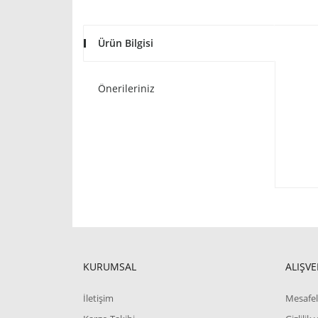
Ürün Bilgisi
Önerileriniz
KURUMSAL
ALIŞVE
İletişim
Mesafel