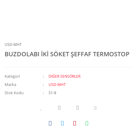
USD-MHT
BUZDOLABI İKİ SÖKET ŞEFFAF TERMOSTOP
Kategori
DİĞER SENSÖRLER
Marka
USD-MHT
Stok Kodu
S1-8