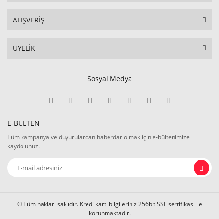
ALIŞVERİŞ
ÜYELİK
Sosyal Medya
E-BÜLTEN
Tüm kampanya ve duyurulardan haberdar olmak için e-bültenimize
kaydolunuz.
© Tüm hakları saklıdır. Kredi kartı bilgileriniz 256bit SSL sertifikası ile
korunmaktadır.