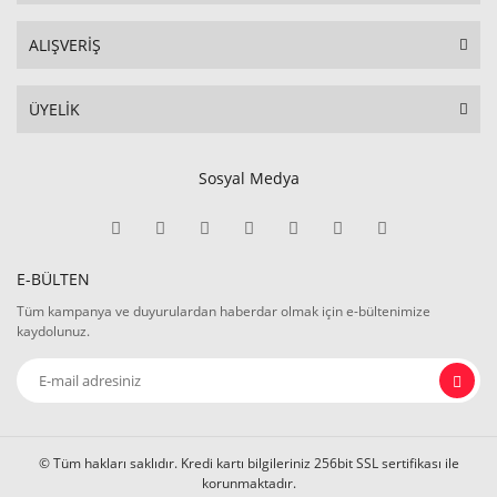
ALIŞVERİŞ
ÜYELİK
Sosyal Medya
E-BÜLTEN
Tüm kampanya ve duyurulardan haberdar olmak için e-bültenimize
kaydolunuz.
© Tüm hakları saklıdır. Kredi kartı bilgileriniz 256bit SSL sertifikası ile
korunmaktadır.