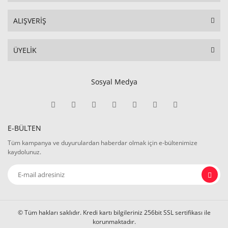
ALIŞVERİŞ
ÜYELİK
Sosyal Medya
E-BÜLTEN
Tüm kampanya ve duyurulardan haberdar olmak için e-bültenimize
kaydolunuz.
© Tüm hakları saklıdır. Kredi kartı bilgileriniz 256bit SSL sertifikası ile
korunmaktadır.