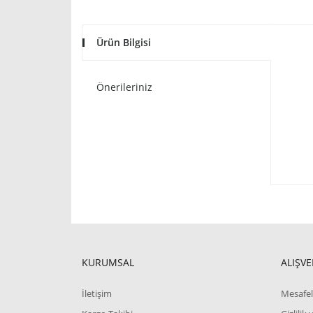
Ürün Bilgisi
Önerileriniz
KURUMSAL
ALIŞVE
İletişim
Mesafel