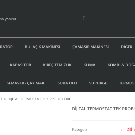
İRATÖR
BULAŞIK MAKİNESİ
ÇAMAŞIR MAKİNESİ
DİĞER
KAPASİTÖR
KİREÇ TEMİZLİK
KLİMA
KOMBİ & DOĞ
SEMAVER - ÇAY MAK.
SOBA UFO
SÜPÜRGE
TERMOS
AT
DİJİTAL TERMOSTAT TEK PROBLU DRC
DİJİTAL TERMOSTAT TEK PROB
Kategori
DİJİ