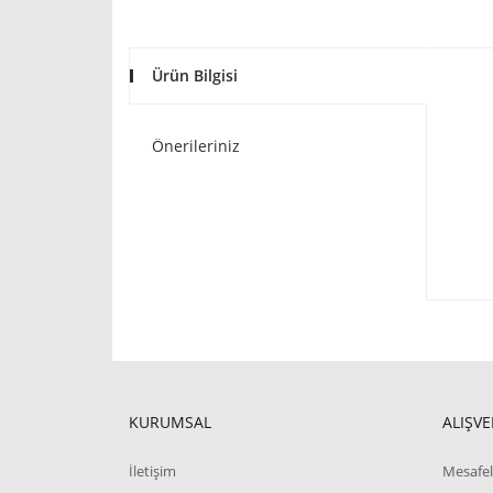
Ürün Bilgisi
Önerileriniz
KURUMSAL
ALIŞVE
İletişim
Mesafel