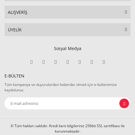
ALIŞVERİŞ
ÜYELİK
Sosyal Medya
E-BÜLTEN
Tüm kampanya ve duyurulardan haberdar olmak için e-bültenimize
kaydolunuz.
© Tüm hakları saklıdır. Kredi kartı bilgileriniz 256bit SSL sertifikası ile
korunmaktadır.