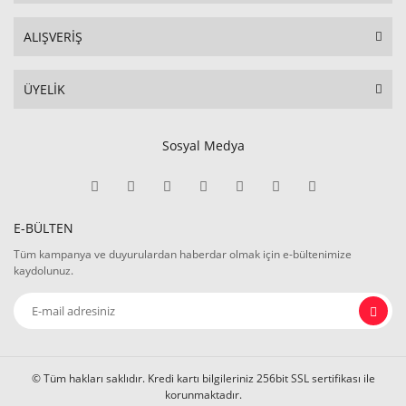
ALIŞVERİŞ
ÜYELİK
Sosyal Medya
E-BÜLTEN
Tüm kampanya ve duyurulardan haberdar olmak için e-bültenimize
kaydolunuz.
© Tüm hakları saklıdır. Kredi kartı bilgileriniz 256bit SSL sertifikası ile
korunmaktadır.