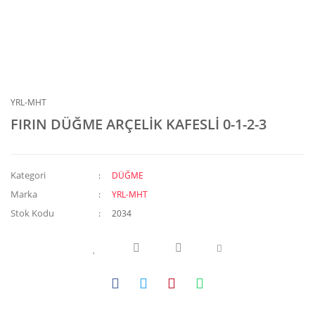
YRL-MHT
FIRIN DÜĞME ARÇELİK KAFESLİ 0-1-2-3
Kategori
DÜĞME
Marka
YRL-MHT
Stok Kodu
2034