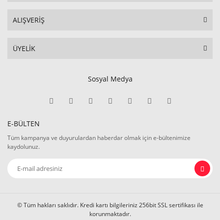
ALIŞVERİŞ
ÜYELİK
Sosyal Medya
E-BÜLTEN
Tüm kampanya ve duyurulardan haberdar olmak için e-bültenimize
kaydolunuz.
© Tüm hakları saklıdır. Kredi kartı bilgileriniz 256bit SSL sertifikası ile
korunmaktadır.