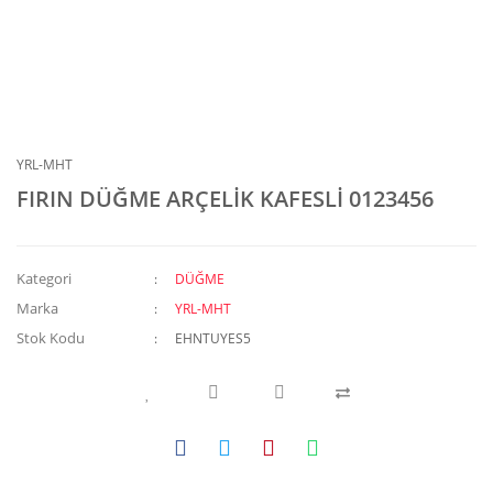
YRL-MHT
FIRIN DÜĞME ARÇELİK KAFESLİ 0123456
Kategori
DÜĞME
Marka
YRL-MHT
Stok Kodu
EHNTUYES5