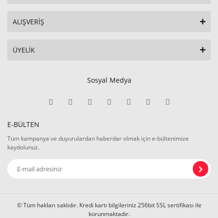
ALIŞVERİŞ
ÜYELİK
Sosyal Medya
E-BÜLTEN
Tüm kampanya ve duyurulardan haberdar olmak için e-bültenimize
kaydolunuz.
© Tüm hakları saklıdır. Kredi kartı bilgileriniz 256bit SSL sertifikası ile
korunmaktadır.