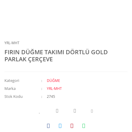
YRL-MHT
FIRIN DÜĞME TAKIMI DÖRTLÜ GOLD
PARLAK ÇERÇEVE
Kategori
DÜĞME
Marka
YRL-MHT
Stok Kodu
2745