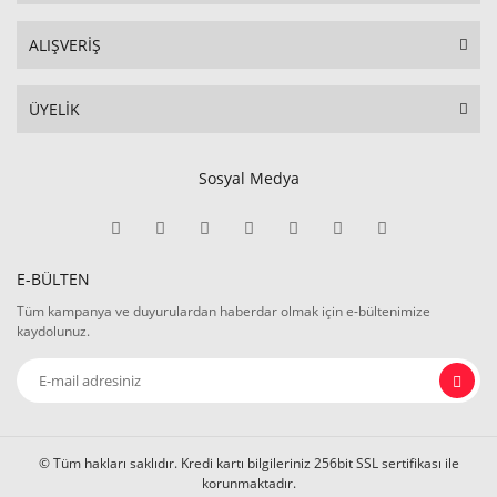
ALIŞVERİŞ
ÜYELİK
Sosyal Medya
E-BÜLTEN
Tüm kampanya ve duyurulardan haberdar olmak için e-bültenimize
kaydolunuz.
© Tüm hakları saklıdır. Kredi kartı bilgileriniz 256bit SSL sertifikası ile
korunmaktadır.