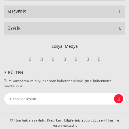
ALIŞVERİŞ
ÜYELİK
Sosyal Medya
E-BÜLTEN
Tüm kampanya ve duyurulardan haberdar olmak için e-bültenimize
kaydolunuz.
© Tüm hakları saklıdır. Kredi kartı bilgileriniz 256bit SSL sertifikası ile
korunmaktadır.