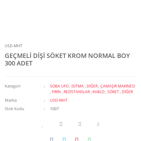
USD-MHT
GEÇMELİ DİŞİ SÖKET KROM NORMAL BOY
300 ADET
Kategori
SOBA UFO
,
ISITMA
,
DİĞER
,
ÇAMAŞIR MAKİNESİ
,
FIRIN
,
REZİSTANSLAR
,
KABLO
,
SÖKET
,
DİĞER
Marka
USD-MHT
Stok Kodu
1007