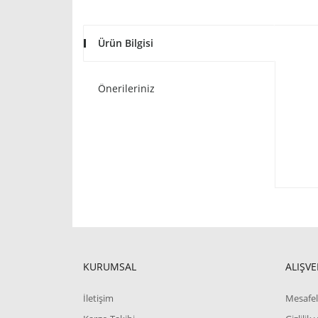
Ürün Bilgisi
Önerileriniz
KURUMSAL
ALIŞVE
İletişim
Mesafel