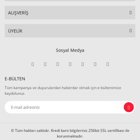
ALIŞVERİŞ
ÜYELİK
Sosyal Medya
E-BÜLTEN
Tüm kampanya ve duyurulardan haberdar olmak için e-bültenimize
kaydolunuz.
© Tüm hakları saklıdır. Kredi kartı bilgileriniz 256bit SSL sertifikası ile
korunmaktadır.