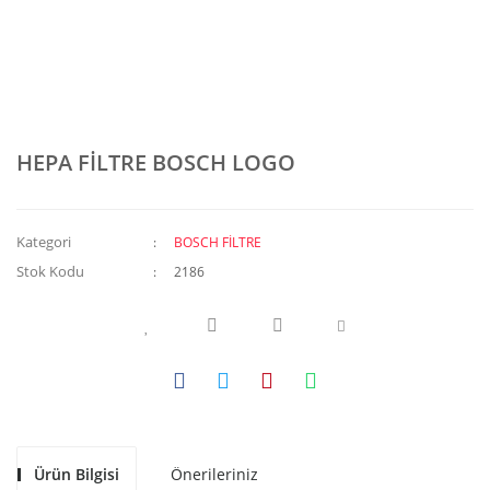
HEPA FİLTRE BOSCH LOGO
Kategori
BOSCH FİLTRE
Stok Kodu
2186
Ürün Bilgisi
Önerileriniz