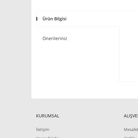
Ürün Bilgisi
Önerileriniz
KURUMSAL
ALIŞVE
İletişim
Mesafel