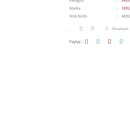
Kategori
KAĞI
Marka
FER
Stok Kodu
4032
Karşılaştır
Paylaş :