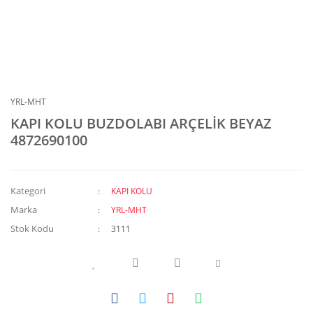
YRL-MHT
KAPI KOLU BUZDOLABI ARÇELİK BEYAZ
4872690100
Kategori
KAPI KOLU
Marka
YRL-MHT
Stok Kodu
3111