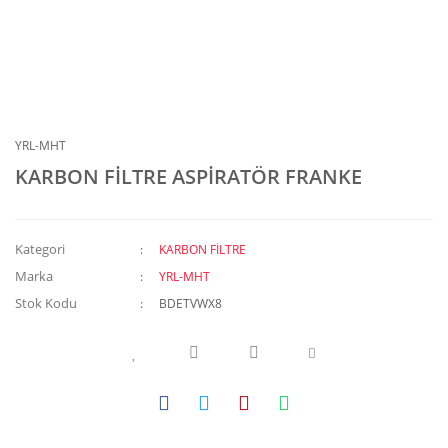
YRL-MHT
KARBON FİLTRE ASPİRATÖR FRANKE
Kategori
KARBON FİLTRE
Marka
YRL-MHT
Stok Kodu
BDETVWX8