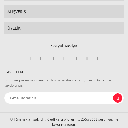
ALIŞVERİŞ
ÜYELİK
Sosyal Medya
E-BÜLTEN
Tüm kampanya ve duyurulardan haberdar olmak için e-bültenimize
kaydolunuz.
© Tüm hakları saklıdır. Kredi kartı bilgileriniz 256bit SSL sertifikası ile
korunmaktadır.