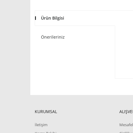
Ürün Bilgisi
Önerileriniz
KURUMSAL
ALIŞVE
İletişim
Mesafel