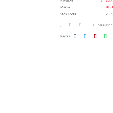
Kategori
LG 
Marka
BEK
Stok Kodu
2861
Karşılaştır
Paylaş :