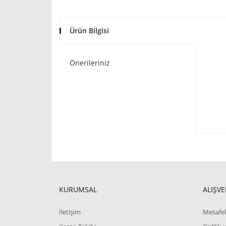
Ürün Bilgisi
Önerileriniz
KURUMSAL
ALIŞVE
İletişim
Mesafel