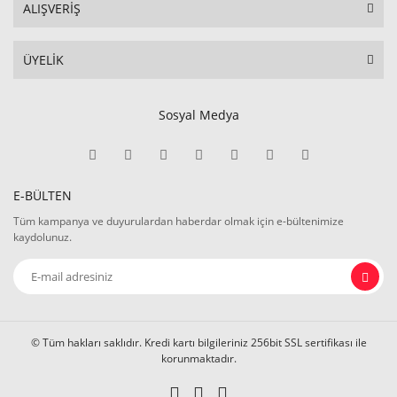
ALIŞVERİŞ
ÜYELİK
Sosyal Medya
E-BÜLTEN
Tüm kampanya ve duyurulardan haberdar olmak için e-bültenimize
kaydolunuz.
© Tüm hakları saklıdır. Kredi kartı bilgileriniz 256bit SSL sertifikası ile
korunmaktadır.