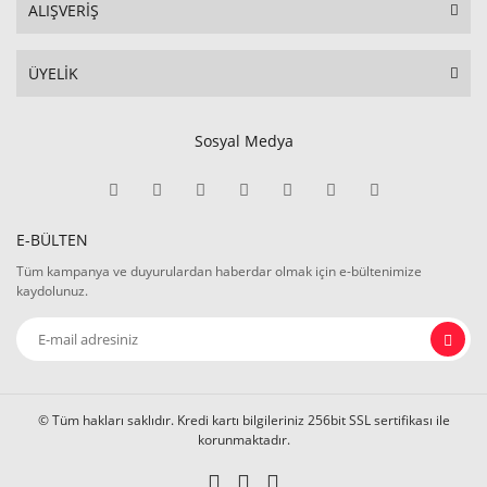
ALIŞVERİŞ
ÜYELİK
Sosyal Medya
E-BÜLTEN
Tüm kampanya ve duyurulardan haberdar olmak için e-bültenimize
kaydolunuz.
© Tüm hakları saklıdır. Kredi kartı bilgileriniz 256bit SSL sertifikası ile
korunmaktadır.