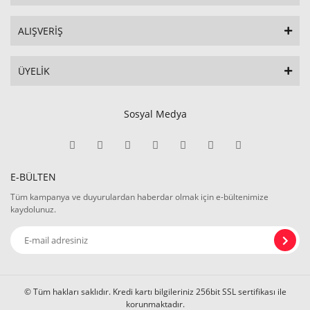
ALIŞVERİŞ
ÜYELİK
Sosyal Medya
E-BÜLTEN
Tüm kampanya ve duyurulardan haberdar olmak için e-bültenimize
kaydolunuz.
© Tüm hakları saklıdır. Kredi kartı bilgileriniz 256bit SSL sertifikası ile
korunmaktadır.