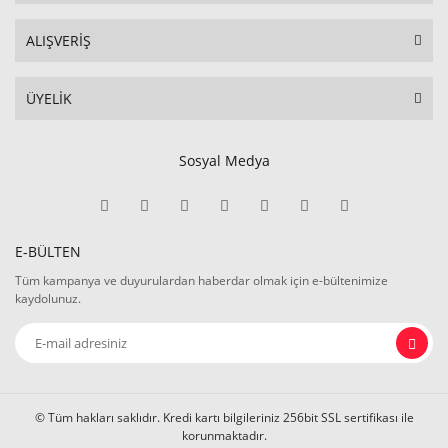
ALIŞVERİŞ
ÜYELİK
Sosyal Medya
E-BÜLTEN
Tüm kampanya ve duyurulardan haberdar olmak için e-bültenimize
kaydolunuz.
© Tüm hakları saklıdır. Kredi kartı bilgileriniz 256bit SSL sertifikası ile
korunmaktadır.