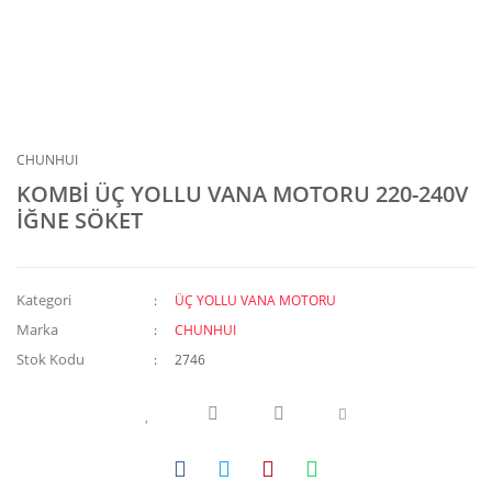
CHUNHUI
KOMBİ ÜÇ YOLLU VANA MOTORU 220-240V
İĞNE SÖKET
Kategori
ÜÇ YOLLU VANA MOTORU
Marka
CHUNHUI
Stok Kodu
2746