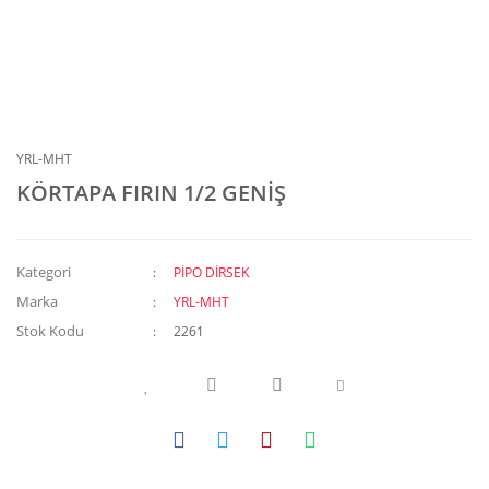
YRL-MHT
KÖRTAPA FIRIN 1/2 GENİŞ
Kategori
PİPO DİRSEK
Marka
YRL-MHT
Stok Kodu
2261