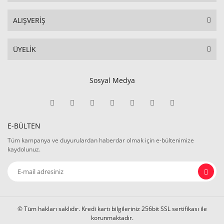
ALIŞVERİŞ
ÜYELİK
Sosyal Medya
E-BÜLTEN
Tüm kampanya ve duyurulardan haberdar olmak için e-bültenimize
kaydolunuz.
© Tüm hakları saklıdır. Kredi kartı bilgileriniz 256bit SSL sertifikası ile
korunmaktadır.