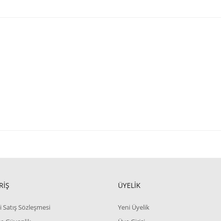
RİŞ
ÜYELİK
i Satış Sözleşmesi
Yeni Üyelik