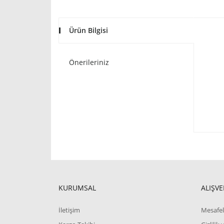
Ürün Bilgisi
Önerileriniz
KURUMSAL
ALIŞVE
İletişim
Mesafel