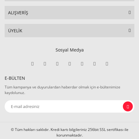
ALIŞVERİŞ
ÜYELİK
Sosyal Medya
E-BÜLTEN
Tüm kampanya ve duyurulardan haberdar olmak için e-bültenimize
kaydolunuz.
© Tüm hakları saklıdır. Kredi kartı bilgileriniz 256bit SSL sertifikası ile
korunmaktadır.