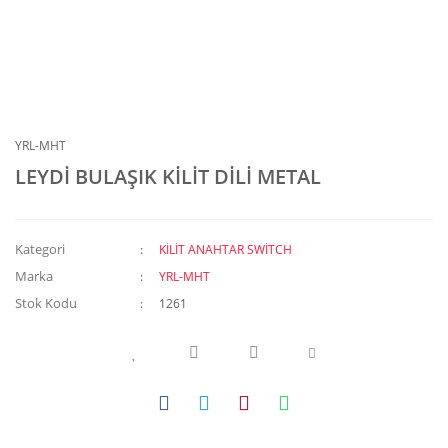
YRL-MHT
LEYDİ BULAŞIK KİLİT DİLİ METAL
Kategori
KİLİT ANAHTAR SWİTCH
Marka
YRL-MHT
Stok Kodu
1261