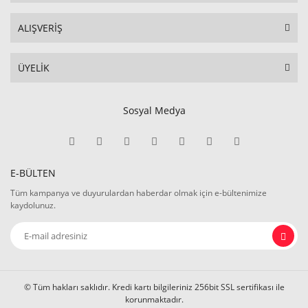
ALIŞVERİŞ
ÜYELİK
Sosyal Medya
E-BÜLTEN
Tüm kampanya ve duyurulardan haberdar olmak için e-bültenimize
kaydolunuz.
© Tüm hakları saklıdır. Kredi kartı bilgileriniz 256bit SSL sertifikası ile
korunmaktadır.