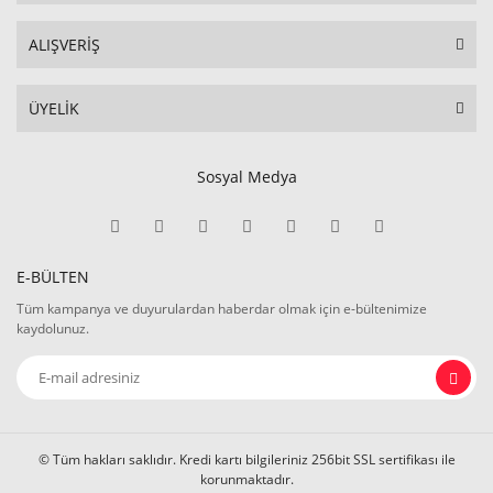
ALIŞVERİŞ
ÜYELİK
Sosyal Medya
E-BÜLTEN
Tüm kampanya ve duyurulardan haberdar olmak için e-bültenimize
kaydolunuz.
© Tüm hakları saklıdır. Kredi kartı bilgileriniz 256bit SSL sertifikası ile
korunmaktadır.