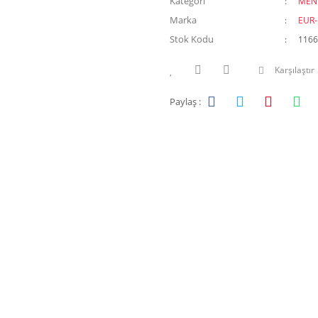
Kategori
MEN
Marka
EUR
Stok Kodu
1166
Karşılaştır
Paylaş :