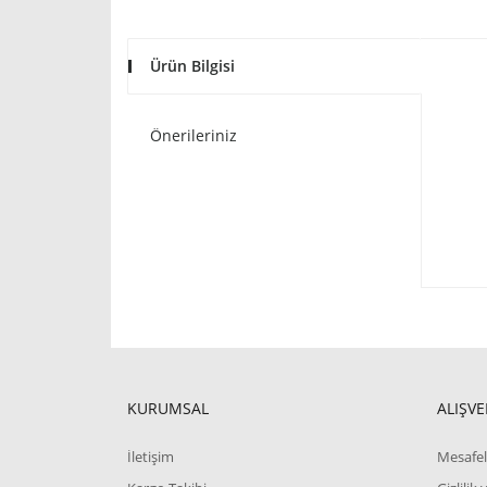
Ürün Bilgisi
Önerileriniz
KURUMSAL
ALIŞVE
İletişim
Mesafel