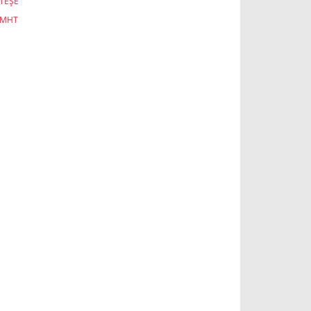
TEŞE
-MHT