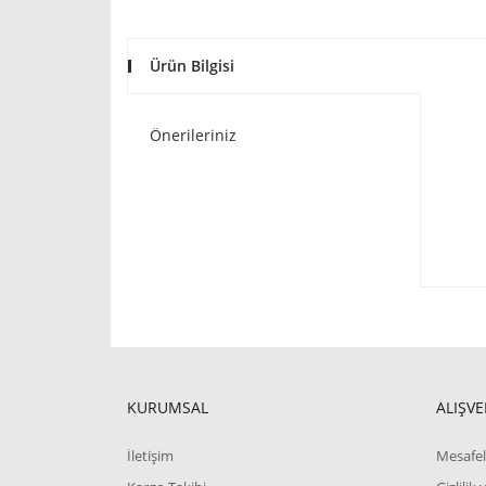
Ürün Bilgisi
Önerileriniz
KURUMSAL
ALIŞVE
İletişim
Mesafel