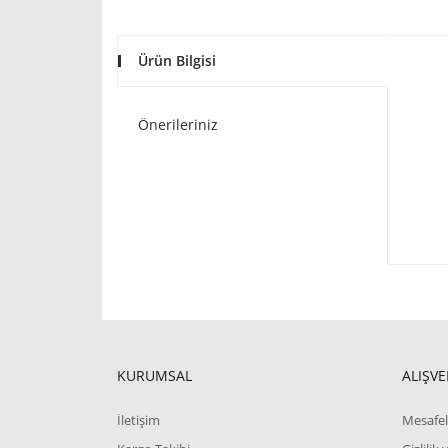
Ürün Bilgisi
Önerileriniz
KURUMSAL
ALIŞVE
İletişim
Mesafel