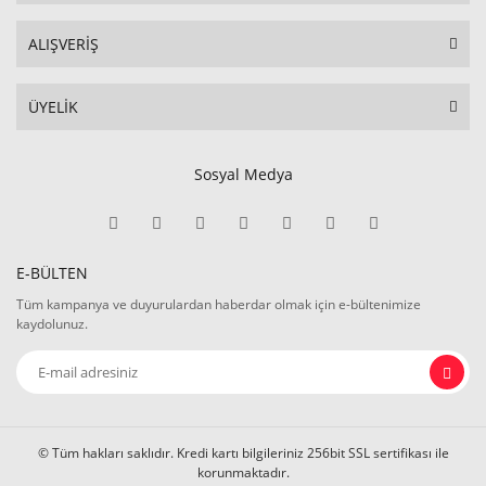
ALIŞVERİŞ
ÜYELİK
Sosyal Medya
E-BÜLTEN
Tüm kampanya ve duyurulardan haberdar olmak için e-bültenimize
kaydolunuz.
© Tüm hakları saklıdır. Kredi kartı bilgileriniz 256bit SSL sertifikası ile
korunmaktadır.