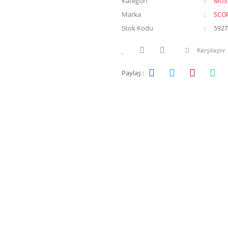
Kategori
MUS
Marka
SCOP
Stok Kodu
5927
Karşılaştır
Paylaş :