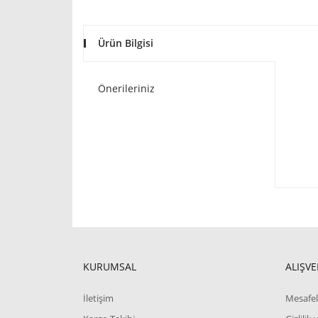
Ürün Bilgisi
Önerileriniz
KURUMSAL
ALIŞVE
İletişim
Mesafel