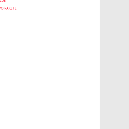
LUK
O PAKETLİ