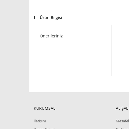
Ürün Bilgisi
Önerileriniz
KURUMSAL
ALIŞVE
İletişim
Mesafel