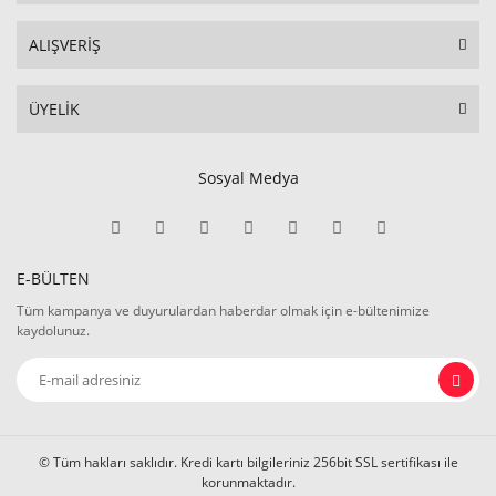
ALIŞVERİŞ
ÜYELİK
Sosyal Medya
E-BÜLTEN
Tüm kampanya ve duyurulardan haberdar olmak için e-bültenimize
kaydolunuz.
© Tüm hakları saklıdır. Kredi kartı bilgileriniz 256bit SSL sertifikası ile
korunmaktadır.