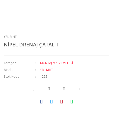
YRL-MHT
NİPEL DRENAJ ÇATAL T
Kategori
MONTAJ MALZEMELERİ
Marka
YRL-MHT
Stok Kodu
1255