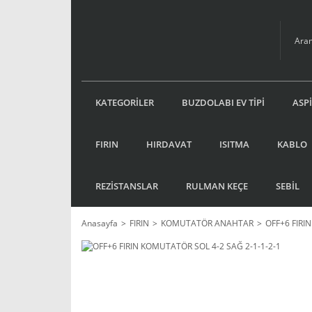
KATEGORİLER
BUZDOLABI EV TİPİ
ASP
FIRIN
HIRDAVAT
ISITMA
KABLO
REZİSTANSLAR
RULMAN KEÇE
SEBİL
Anasayfa
FIRIN
KOMUTATÖR ANAHTAR
OFF+6 FIRI