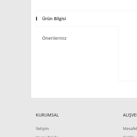
Ürün Bilgisi
Önerileriniz
KURUMSAL
ALIŞVE
İletişim
Mesafel