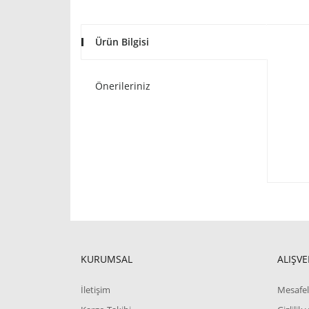
Ürün Bilgisi
Önerileriniz
KURUMSAL
ALIŞVE
İletişim
Mesafel