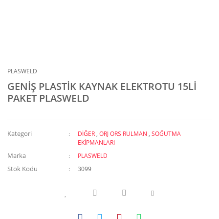
PLASWELD
GENİŞ PLASTİK KAYNAK ELEKTROTU 15Lİ
PAKET PLASWELD
Kategori
DİĞER
,
ORJ ORS RULMAN
,
SOĞUTMA
EKİPMANLARI
Marka
PLASWELD
Stok Kodu
3099