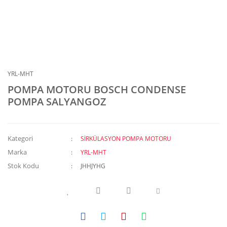
YRL-MHT
POMPA MOTORU BOSCH CONDENSE
POMPA SALYANGOZ
Kategori
SİRKÜLASYON POMPA MOTORU
Marka
YRL-MHT
Stok Kodu
JHHJYHG