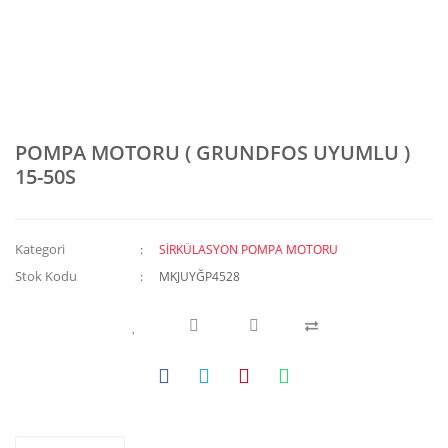
POMPA MOTORU ( GRUNDFOS UYUMLU )
15-50S
Kategori
SİRKÜLASYON POMPA MOTORU
Stok Kodu
MKJUYĞP4528