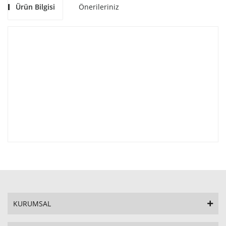
Ürün Bilgisi
Önerileriniz
KURUMSAL