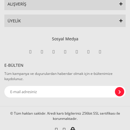
ALIŞVERİŞ
ÜYELİK
Sosyal Medya
E-BÜLTEN
Tüm kampanya ve duyurulardan haberdar olmak için e-bültenimize
kaydolunuz.
© Tüm hakları saklıdır. Kredi kartı bilgileriniz 256bit SSL sertifikası ile
korunmaktadır.