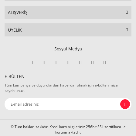
ALIŞVERİŞ
ÜYELİK
Sosyal Medya
E-BÜLTEN
Tüm kampanya ve duyurulardan haberdar olmak için e-bültenimize
kaydolunuz.
© Tüm hakları saklıdır. Kredi kartı bilgileriniz 256bit SSL sertifikası ile
korunmaktadır.